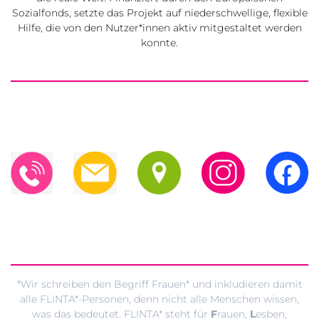
Sozialfonds, setzte das Projekt auf niederschwellige, flexible
Hilfe, die von den Nutzer*innen aktiv mitgestaltet werden
konnte.
*Wir schreiben den Begriff Frauen* und inkludieren damit
alle FLINTA*-Personen, denn nicht alle Menschen wissen,
was das bedeutet. FLINTA* steht für
F
rauen,
L
esben,