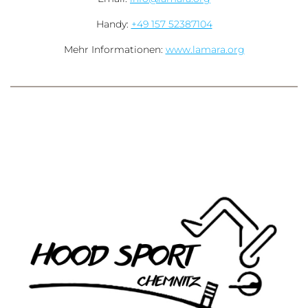
Handy:
+49 157 52387104
Mehr Informationen:
www.lamara.org