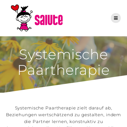
Zum
Inhalt
springen
Systemische
Paartherapie
Systemische Paartherapie zielt darauf ab,
Beziehungen wertschätzend zu gestalten, indem
die Partner lernen, konstruktiv zu