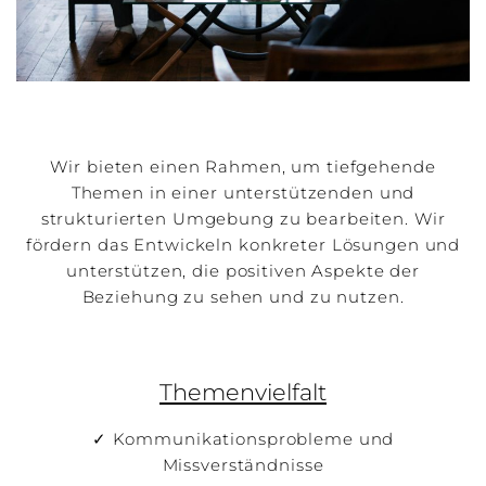
Wir bieten einen Rahmen, um tiefgehende
Themen in einer unterstützenden und
strukturierten Umgebung zu bearbeiten. Wir
fördern das Entwickeln konkreter Lösungen und
unterstützen, die positiven Aspekte der
Beziehung zu sehen und zu nutzen.
Themenvielfalt
✓ Kommunikationsprobleme und
Missverständnisse