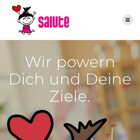
Zum
Inhalt
springen
Wir powern
Dich und Deine
Ziele.