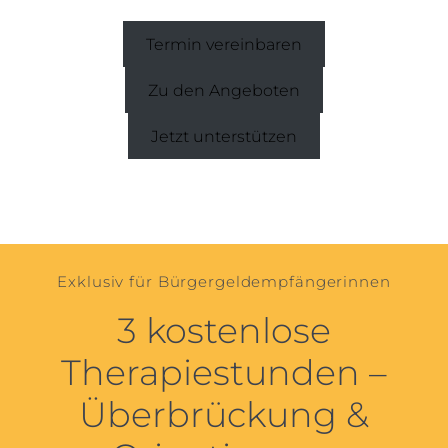
Termin vereinbaren
Zu den Angeboten
Jetzt unterstützen
Exklusiv für Bürgergeldempfängerinnen
3 kostenlose
Therapiestunden –
Überbrückung &