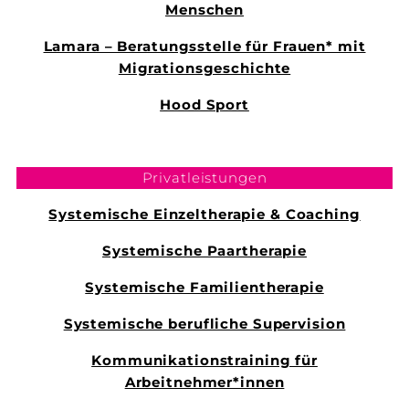
Menschen
Lamara – Beratungsstelle für Frauen* mit
Migrationsgeschichte
Hood Sport
Privatleistungen
Systemische Einzeltherapie & Coaching
Systemische Paartherapie
Systemische Familientherapie
Systemische berufliche Supervision
Kommunikationstraining für
Arbeitnehmer*innen