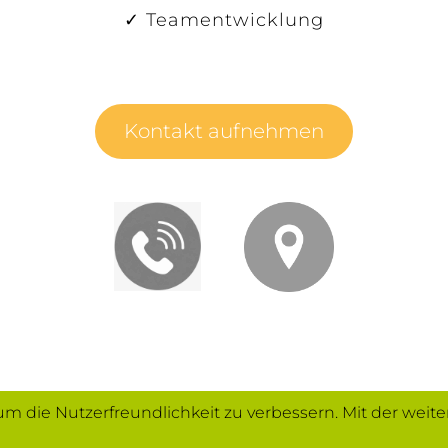
✓ Teamentwicklung
Kontakt aufnehmen
 um die Nutzerfreundlichkeit zu verbessern. Mit der we