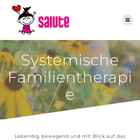
Zum
Inhalt
springen
Systemische
Familientherapi
e
Lebendig, bewegend und mit Blick auf das