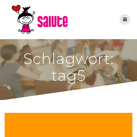
Zum
Inhalt
springen
Schlagwort:
tag5