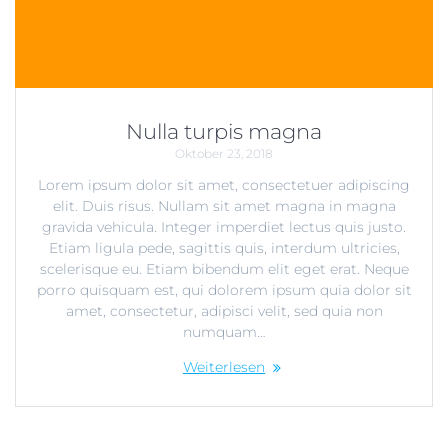
Nulla turpis magna
Oktober 23, 2018
Lorem ipsum dolor sit amet, consectetuer adipiscing
elit. Duis risus. Nullam sit amet magna in magna
gravida vehicula. Integer imperdiet lectus quis justo.
Etiam ligula pede, sagittis quis, interdum ultricies,
scelerisque eu. Etiam bibendum elit eget erat. Neque
porro quisquam est, qui dolorem ipsum quia dolor sit
amet, consectetur, adipisci velit, sed quia non
numquam…
Weiterlesen