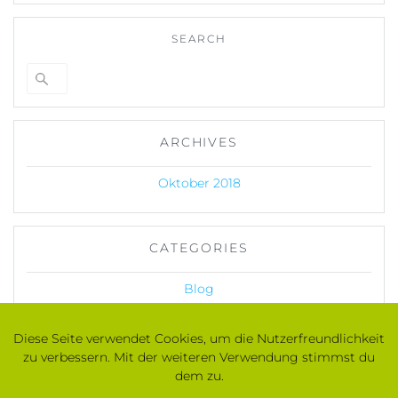
SEARCH
Suche
nach:
ARCHIVES
Oktober 2018
CATEGORIES
Blog
News
Diese Seite verwendet Cookies, um die Nutzerfreundlichkeit
zu verbessern. Mit der weiteren Verwendung stimmst du
dem zu.