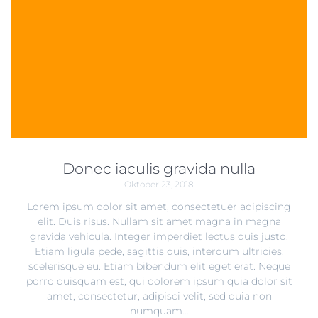
Donec iaculis gravida nulla
Oktober 23, 2018
Lorem ipsum dolor sit amet, consectetuer adipiscing
elit. Duis risus. Nullam sit amet magna in magna
gravida vehicula. Integer imperdiet lectus quis justo.
Etiam ligula pede, sagittis quis, interdum ultricies,
scelerisque eu. Etiam bibendum elit eget erat. Neque
porro quisquam est, qui dolorem ipsum quia dolor sit
amet, consectetur, adipisci velit, sed quia non
numquam…