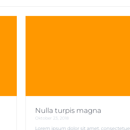
Nulla turpis magna
Oktober 23, 2018
Lorem ipsum dolor sit amet, consectetue