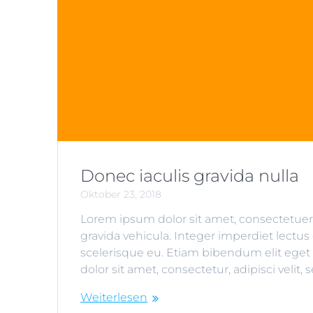
Donec iaculis gravida nulla
Oktober 23, 2018
Lorem ipsum dolor sit amet, consectetuer 
gravida vehicula. Integer imperdiet lectus q
scelerisque eu. Etiam bibendum elit eget
dolor sit amet, consectetur, adipisci vel
Weiterlesen