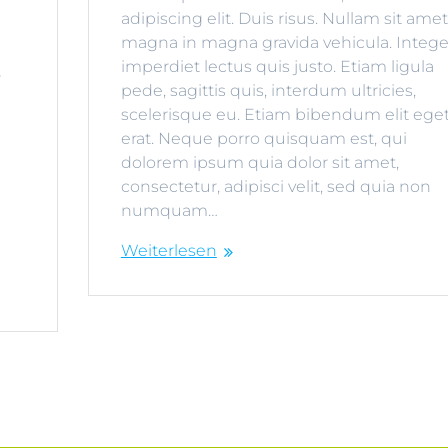
adipiscing elit. Duis risus. Nullam sit amet
r
magna in magna gravida vehicula. Intege
imperdiet lectus quis justo. Etiam ligula
r
pede, sagittis quis, interdum ultricies,
scelerisque eu. Etiam bibendum elit ege
erat. Neque porro quisquam est, qui
dolorem ipsum quia dolor sit amet,
consectetur, adipisci velit, sed quia non
numquam…
Weiterlesen