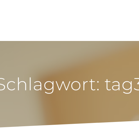
Schlagwort:
tag