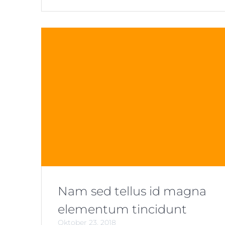
Nam sed tellus id magna
elementum tincidunt
Oktober 23, 2018