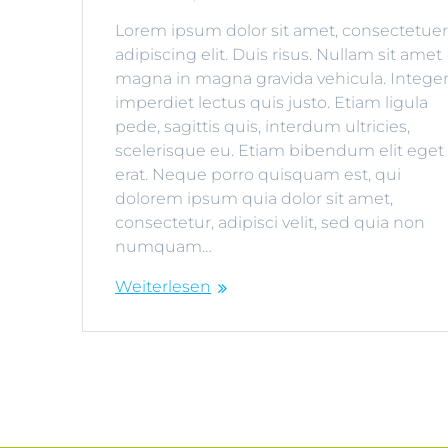
Lorem ipsum dolor sit amet, consectetue
adipiscing elit. Duis risus. Nullam sit amet
magna in magna gravida vehicula. Intege
imperdiet lectus quis justo. Etiam ligula
pede, sagittis quis, interdum ultricies,
scelerisque eu. Etiam bibendum elit eget
erat. Neque porro quisquam est, qui
dolorem ipsum quia dolor sit amet,
consectetur, adipisci velit, sed quia non
numquam…
Weiterlesen