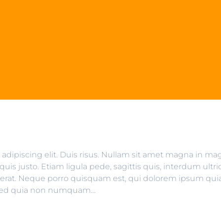
adipiscing elit. Duis risus. Nullam sit amet magna in m
uis justo. Etiam ligula pede, sagittis quis, interdum ultric
 erat. Neque porro quisquam est, qui dolorem ipsum qui
it, sed quia non numquam…